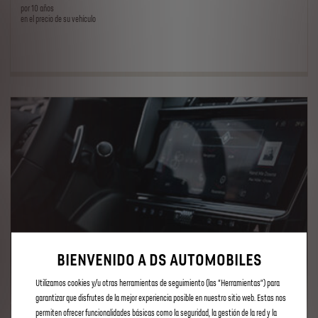
por 10 años
en el precio de su vehículo
BIENVENIDO A DS AUTOMOBILES
Utilizamos cookies y/u otras herramientas de seguimiento (las “Herramientas”) para
garantizar que disfrutes de la mejor experiencia posible en nuestro sitio web. Estas nos
permiten ofrecer funcionalidades básicas como la seguridad, la gestión de la red y la