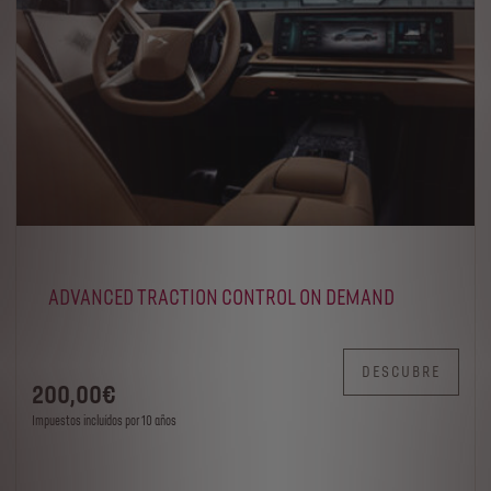
ADVANCED TRACTION CONTROL ON DEMAND
DESCUBRE
200
,00
€
Impuestos incluídos por 10 años