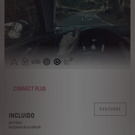
CONNECT PLUS
DESCUBRE
INCLUIDO
por 3 años
en el precio de su vehículo