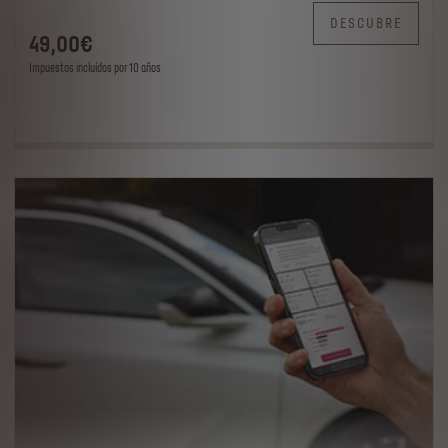
DESCUBRE
49
,00
€
Impuestos incluídos por 10 años