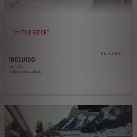
MY TRIP REPORT
DESCUBRE
INCLUIDO
por 10 años
en el precio de su vehículo