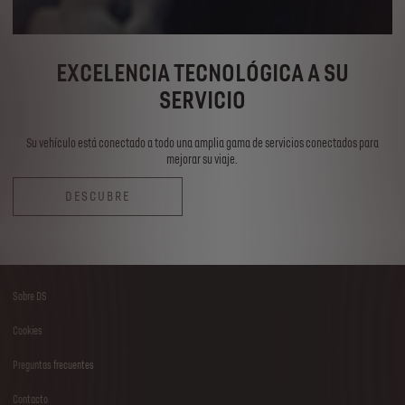
EXCELENCIA TECNOLÓGICA A SU
SERVICIO
Su vehículo está conectado a todo una amplia gama de servicios conectados para
mejorar su viaje.
DESCUBRE
Sobre DS
Footer
Cookies
menu
Preguntas frecuentes
Contacto