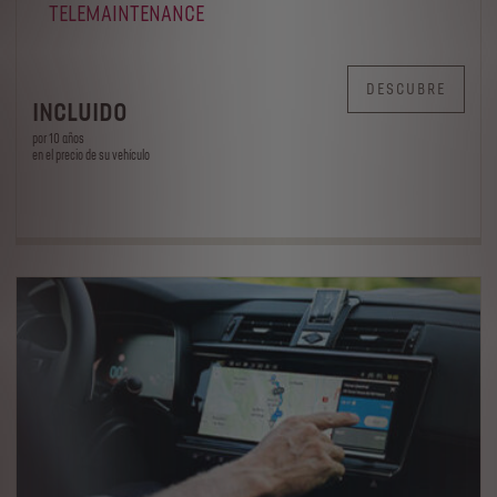
TELEMAINTENANCE
DESCUBRE
INCLUIDO
por 10 años
en el precio de su vehículo