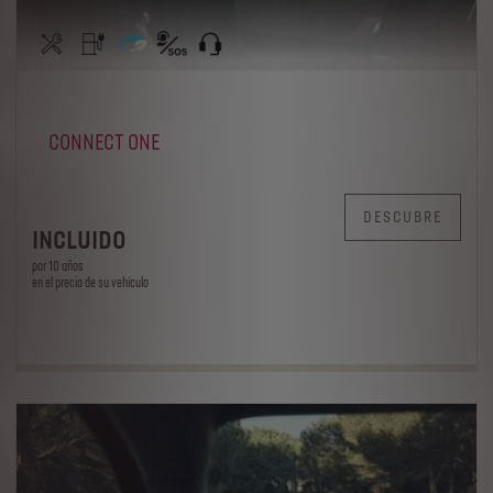
CONNECT ONE
DESCUBRE
INCLUIDO
por 10 años
en el precio de su vehículo