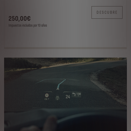
DESCUBRE
250
,00
€
Impuestos incluídos por 10 años