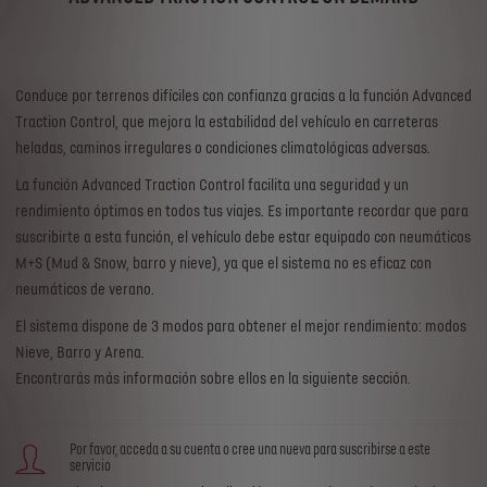
Conduce por terrenos difíciles con confianza gracias a la función Advanced
Traction Control, que mejora la estabilidad del vehículo en carreteras
heladas, caminos irregulares o condiciones climatológicas adversas.
La función Advanced Traction Control facilita una seguridad y un
rendimiento óptimos en todos tus viajes. Es importante recordar que para
suscribirte a esta función, el vehículo debe estar equipado con neumáticos
M+S (Mud & Snow, barro y nieve), ya que el sistema no es eficaz con
neumáticos de verano.
El sistema dispone de 3 modos para obtener el mejor rendimiento: modos
Nieve, Barro y Arena.
Encontrarás más información sobre ellos en la siguiente sección.
Por favor, acceda a su cuenta o cree una nueva para suscribirse a este
servicio