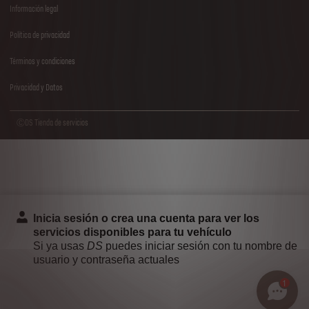
Información legal
Política de privacidad
Términos y condiciones
Privacidad y Datos
ⒸDS Tienda de servicios
Inicia sesión o crea una cuenta para ver los
servicios disponibles para tu vehículo
Si ya usas
DS
puedes iniciar sesión con tu nombre de
usuario y contraseña actuales
1
ACCEDER
CREAR CUENTA