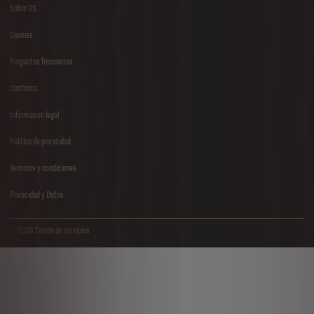
Sobre DS
Footer
Cookies
menu
Preguntas frecuentes
Contacto
Información legal
Política de privacidad
Términos y condiciones
Privacidad y Datos
ⒸDS Tienda de servicios