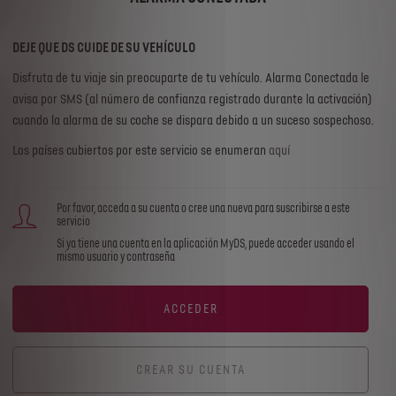
DEJE QUE DS CUIDE DE SU VEHÍCULO
Disfruta de tu viaje sin preocuparte de tu vehículo. Alarma Conectada le
avisa por SMS (al número de confianza registrado durante la activación)
cuando la alarma de su coche se dispara debido a un suceso sospechoso.
Los países cubiertos por este servicio se enumeran
aquí
Por favor, acceda a su cuenta o cree una nueva para suscribirse a este
servicio
Si ya tiene una cuenta en la aplicación MyDS, puede acceder usando el
mismo usuario y contraseña
ACCEDER
CREAR SU CUENTA